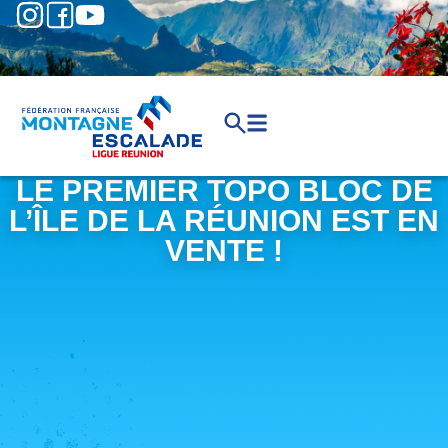
LE PREMIER TOPO BLOC DE
L’ÎLE DE LA RÉUNION EST EN
VENTE !