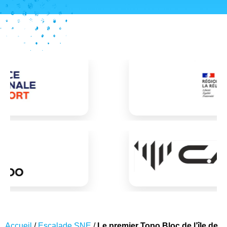
Accueil
/
Escalade SNE
/
Le premier Topo Bloc de l’île de