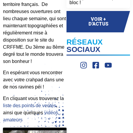
bloc !
territoire français. De
nombreuses ouvertures ont
lieu chaque semaine, qui sont
VOIR +
D'ACTUS
maintenant topographiées et
régulièrement mise à
disposition sur le site du
RÉSEAUX
CRFFME. Du 3ème au 8ème
SOCIAUX
degré tout le monde trouvera
son bonheur !
En espérant vous rencontrer
avec votre crahpad dans une
de nos ravines péi !
En cliquant vous trouverez la
liste des points de ventes
,
ainsi que quelques
vidéos
amateurs