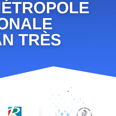
 MÉTROPOLE
IONALE
AN TRÈS