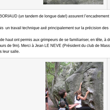
ABORIAUD (un tandem de longue date!) assurent l’encadrement
 un travail technique axé principalement sur la précision des
e haut ont permis aux grimpeurs de se familiariser, en tête, à 
murs de 9m). Merci à Jean LE NEVE (Président du club de Massy
leur salle.