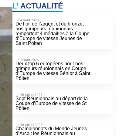
L’
ACTUALITÉ
Le 4 août 2026
De l’or, de l’argent et du bronze,
nos grimpeurs réunionnais
remportent 4 médailles à la Coupe
d’Europe de vitesse Jeunes de
Saint Pölten
Le 4 août 2026
Deux top 6 européens pour nos
grimpeurs réunionnais en Coupe
d’Europe de vitesse Sénior à Saint
Pölten
Le 30 juillet 2026
Sept Réunionnais au départ de la
Coupe d’Europe de vitesse de St
Pölten
Le 30 juillet 2026
Championnats du Monde Jeunes
d’Arco : les Réunionnais au