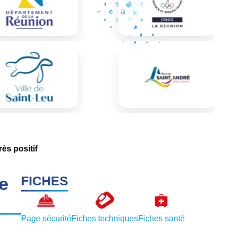
ès positif
e
FICHES
Page sécurité
Fiches techniques
Fiches santé