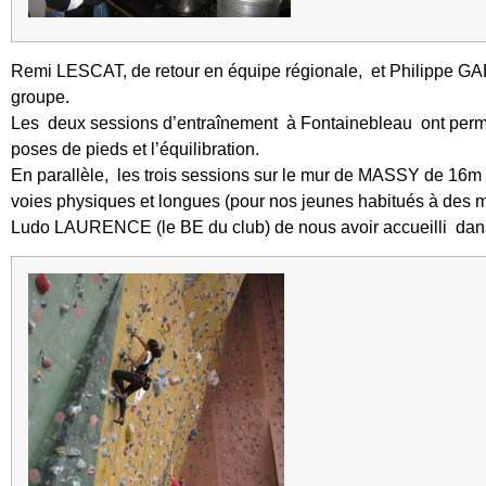
Remi LESCAT, de retour en équipe régionale, et Philippe G
groupe.
Les deux sessions d’entraînement à Fontainebleau ont permis
poses de pieds et l’équilibration.
En parallèle, les trois sessions sur le mur de MASSY de 16m d
voies physiques et longues (pour nos jeunes habitués à des 
Ludo LAURENCE (le BE du club) de nous avoir accueilli dans 