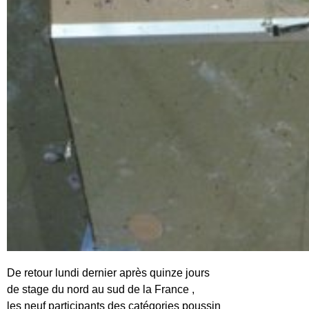
De retour lundi dernier après quinze jours
de stage du nord au sud de la France ,
les neuf participants des catégories poussin