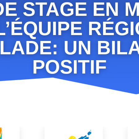
DE STAGE EN
L’ÉQUIPE RÉG
LADE: UN BIL
POSITIF