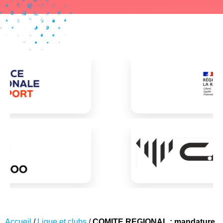
Accueil
/
Ligue et clubs
/
COMITE REGIONAL : mandature