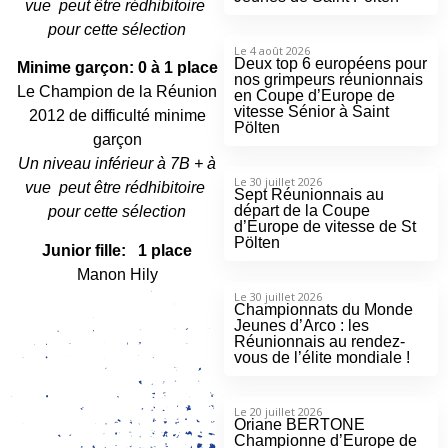
vue peut être rédhibitoire
pour cette sélection
Le 4 août 2026
Deux top 6 européens pour
Minime garçon:
0 à 1 place
nos grimpeurs réunionnais
Le Champion de la Réunion
en Coupe d’Europe de
vitesse Sénior à Saint
2012 de difficulté minime
Pölten
garçon
Un niveau inférieur à 7B + à
Le 30 juillet 2026
vue peut être rédhibitoire
Sept Réunionnais au
départ de la Coupe
pour cette sélection
d’Europe de vitesse de St
Pölten
Junior fille: 1 place
Manon Hily
Le 30 juillet 2026
Championnats du Monde
Jeunes d’Arco : les
Réunionnais au rendez-
vous de l’élite mondiale !
Le 20 juillet 2026
Oriane BERTONE
Championne d’Europe de