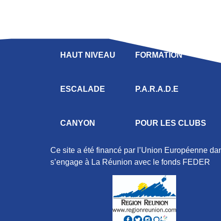
LIGUE
COMPÉTITION
HAUT NIVEAU
FORMATION
ESCALADE
P.A.R.A.D.E
CANYON
POUR LES CLUBS
Ce site a été financé par l’Union Européenne d
s’engage à La Réunion avec le fonds FEDER