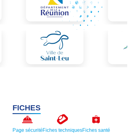
FICHES
Page sécurité
Fiches techniques
Fiches santé