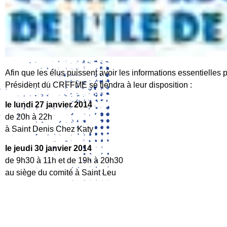
Afin que les élus puissent avoir les informations essentielles
Président du CRFFME se tiendra à leur disposition :
le lundi 27 janvier 2014
de 20h à 22h
à Saint Denis Chez Katy
le jeudi 30 janvier 2014
de 9h30 à 11h et de 19h à 20h30
au siège du comité à Saint Leu