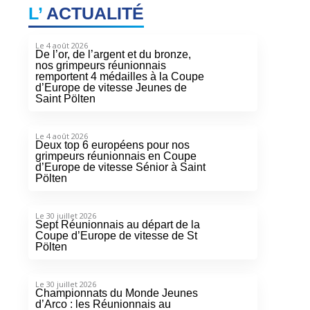
L’
ACTUALITÉ
Le 4 août 2026
De l’or, de l’argent et du bronze,
nos grimpeurs réunionnais
remportent 4 médailles à la Coupe
d’Europe de vitesse Jeunes de
Saint Pölten
Le 4 août 2026
Deux top 6 européens pour nos
grimpeurs réunionnais en Coupe
d’Europe de vitesse Sénior à Saint
Pölten
Le 30 juillet 2026
Sept Réunionnais au départ de la
Coupe d’Europe de vitesse de St
Pölten
Le 30 juillet 2026
Championnats du Monde Jeunes
d’Arco : les Réunionnais au