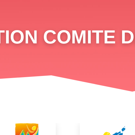
ION COMITE 