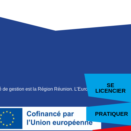
E
LAMBERT
SE
 de gestion est la Région Réunion. L’Europe
LICENCIER
PRATIQUER