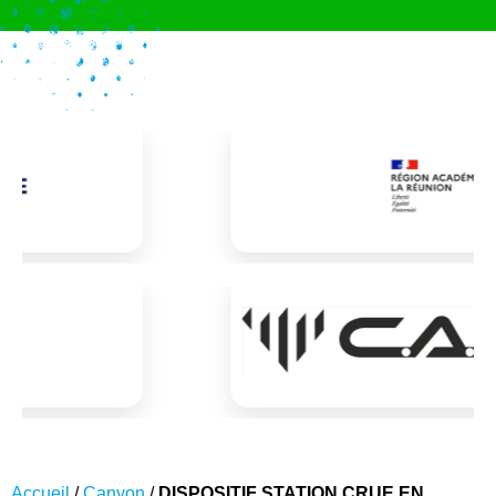
Accueil
/
Canyon
/
DISPOSITIF STATION CRUE EN