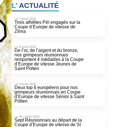
L’
ACTUALITÉ
Le 7 août 2026
Trois athlètes Péï engagés sur la
Coupe d’Europe de vitesse de
Zilina
Le 4 août 2026
De l’or, de l’argent et du bronze,
nos grimpeurs réunionnais
remportent 4 médailles à la Coupe
d’Europe de vitesse Jeunes de
Saint Pölten
Le 4 août 2026
Deux top 6 européens pour nos
grimpeurs réunionnais en Coupe
d’Europe de vitesse Sénior à Saint
Pölten
Le 30 juillet 2026
Sept Réunionnais au départ de la
Coupe d’Europe de vitesse de St