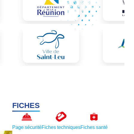
FICHES
Page sécurité
Fiches techniques
Fiches santé