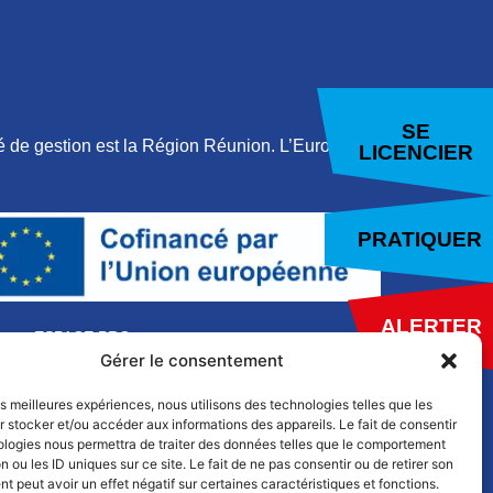
SE
 de gestion est la Région Réunion. L’Europe
LICENCIER
PRATIQUER
ALERTER
ESPACE PRO
Gérer le consentement
les meilleures expériences, nous utilisons des technologies telles que les
 stocker et/ou accéder aux informations des appareils. Le fait de consentir
ologies nous permettra de traiter des données telles que le comportement
n ou les ID uniques sur ce site. Le fait de ne pas consentir ou de retirer son
 peut avoir un effet négatif sur certaines caractéristiques et fonctions.