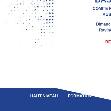
COMITE 
AUS
Dimanch
Ravin
RE
LIGUE
COMPÉTITION
HAUT NIVEAU
FORMATION