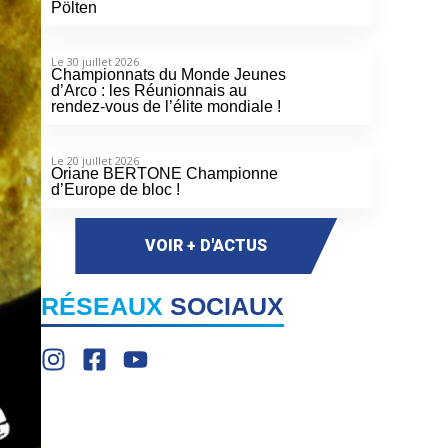
Pölten
Le 30 juillet 2026
Championnats du Monde Jeunes
d’Arco : les Réunionnais au
rendez-vous de l’élite mondiale !
Le 20 juillet 2026
Oriane BERTONE Championne
d’Europe de bloc !
VOIR + D'ACTUS
RÉSEAUX
SOCIAUX