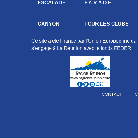
ESCALADE
P.A.R.A.D.E
CANYON
POUR LES CLUBS
Ce site a été financé par l’Union Européenne d
s’engage à La Réunion avec le fonds FEDER
CONTACT
C