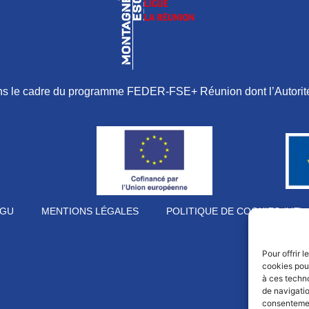
ans le cadre du programme FEDER-FSE+ Réunion dont l’Autorité
GU
MENTIONS LÉGALES
POLITIQUE DE COOKIES (UE)
Pour offrir 
cookies pour
à ces techn
de navigatio
consentement