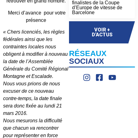
retrouver en grand nombre.
finalistes de la Coupe
d’Europe de vitesse de
Barcelone
Merci d’avance pour votre
présence
VOIR +
« Chers licenciés, les règles
D'ACTUS
fédérales ainsi que les
contraintes locales nous
RÉSEAUX
obligent à modifier à nouveau
SOCIAUX
la date de l’Assemblée
Générale du Comité Régional
Montagne et Escalade.
Nous vous prions de nous
excuser de ce nouveau
contre-temps, la date finale
sera donc fixée au lundi 21
mars 2016.
Nous mesurons la difficulté
que chacun va rencontrer
pour représenter en force