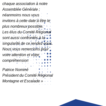
chaque association à notre
Assemblée Générale ;
néanmoins nous vous
invitons à cette date à être le
plus nombreux possible.
Les élus du Comité Régional
sont aussi confrontés à la
singularité de ce rendez-vous.
Nous vous remercions pour
votre attention et votre
compréhension
Patrice Nominé
Président du Comité Régional
Montagne et Escalade »
LIGUE
COMPÉTITION