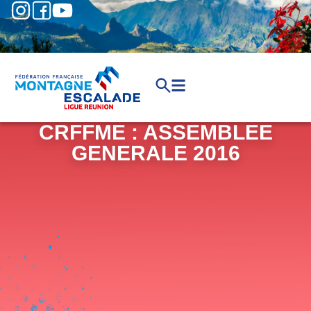
CRFFME : ASSEMBLEE
GENERALE 2016