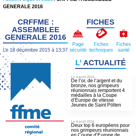
GENERALE 2016
CRFFME :
FICHES
ASSEMBLEE
GENERALE 2016
Page
Fiches
Fiches
Le
18 décembre 2015
à
13:37
sécurité
techniques
santé
L’
ACTUALITÉ
Le 4 août 2026
De l’or, de l’argent et du
bronze, nos grimpeurs
réunionnais remportent 4
médailles à la Coupe
d’Europe de vitesse
Jeunes de Saint Pölten
Le 4 août 2026
Deux top 6 européens pour
nos grimpeurs réunionnais
en Coupe d’Europe de