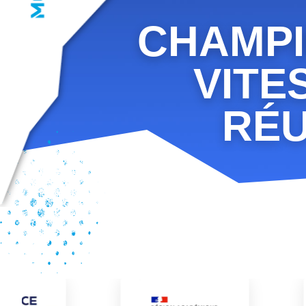
CHAMPI
VITE
RÉU