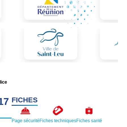
ice
17
FICHES
Page sécurité
Fiches techniques
Fiches santé