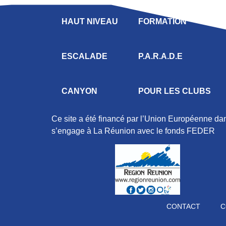
HAUT NIVEAU
FORMATION
ESCALADE
P.A.R.A.D.E
CANYON
POUR LES CLUBS
Ce site a été financé par l’Union Européenne d
s’engage à La Réunion avec le fonds FEDER
CONTACT
C