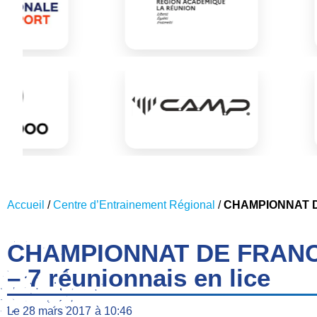
Accueil
/
Centre d’Entrainement Régional
/
CHAMPIONNAT DE
CHAMPIONNAT DE FRANCE
– 7 réunionnais en lice
Le
28 mars 2017
à
10:46