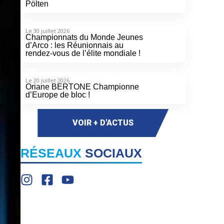
Pölten
Le 30 juillet 2026
Championnats du Monde Jeunes
d’Arco : les Réunionnais au
rendez-vous de l’élite mondiale !
Le 20 juillet 2026
Oriane BERTONE Championne
d’Europe de bloc !
VOIR + D'ACTUS
RÉSEAUX
SOCIAUX