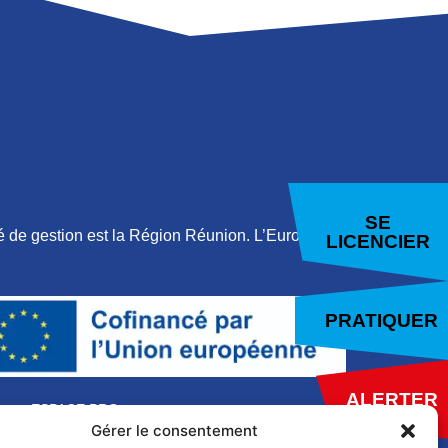
SE
 de gestion est la Région Réunion. L’Europe
LICENCIER
PRATIQUER
ALERTER
ESPACE PRO
Gérer le consentement