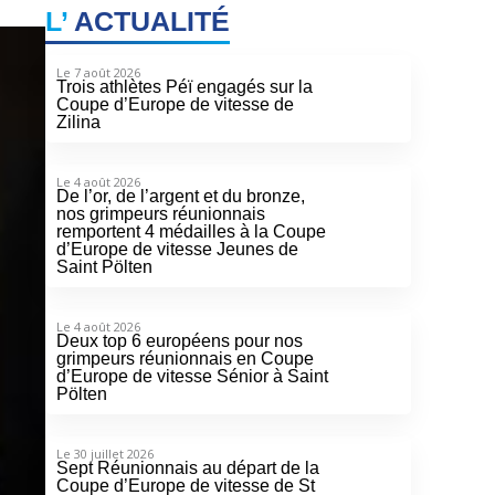
L’
ACTUALITÉ
Le 7 août 2026
Trois athlètes Péï engagés sur la
Coupe d’Europe de vitesse de
Zilina
Le 4 août 2026
De l’or, de l’argent et du bronze,
nos grimpeurs réunionnais
remportent 4 médailles à la Coupe
d’Europe de vitesse Jeunes de
Saint Pölten
Le 4 août 2026
Deux top 6 européens pour nos
grimpeurs réunionnais en Coupe
d’Europe de vitesse Sénior à Saint
Pölten
Le 30 juillet 2026
Sept Réunionnais au départ de la
Coupe d’Europe de vitesse de St