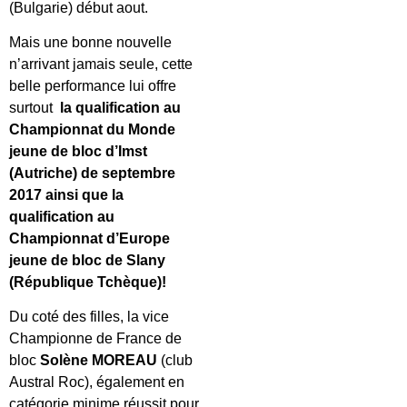
(Bulgarie) début aout.
Mais une bonne nouvelle
n’arrivant jamais seule, cette
belle performance lui offre
surtout
la qualification au
Championnat du Monde
jeune de bloc d’Imst
(Autriche) de septembre
2017 ainsi que la
qualification au
Championnat d’Europe
jeune de bloc de Slany
(République Tchèque)!
Du coté des filles, la vice
Championne de France de
bloc
Solène MOREAU
(club
Austral Roc), également en
catégorie minime réussit pour