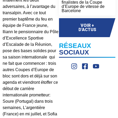
finalement les deux
finalistes de la Coupe
adversaires, à l’avantage du
d’Europe de vitesse de
Barcelone
transalpin. Avec ce tout
premier baptême du feu en
VOIR +
équipe de France jeune,
D'ACTUS
Iliann le pensionnaire du Pôle
d’Excellence Sportive
RÉSEAUX
d’Escalade de la Réunion,
pose des bases solides pour
SOCIAUX
sa saison internationale qui
ne fait que commencer : trois
autres Coupes d’Europe de
bloc sont dors et déjà sur son
agenda et viendront étoffer ce
début de carrière
internationale prometteur:
Soure (Portugal) dans trois
semaines, L’argentière
(France) en mi juillet, et Sofia