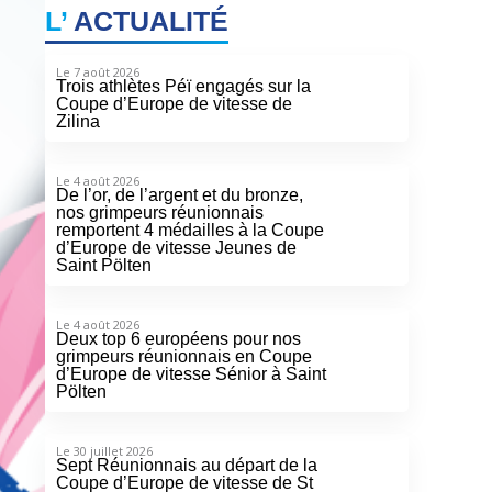
L’
ACTUALITÉ
Le 7 août 2026
Trois athlètes Péï engagés sur la
Coupe d’Europe de vitesse de
Zilina
Le 4 août 2026
De l’or, de l’argent et du bronze,
nos grimpeurs réunionnais
remportent 4 médailles à la Coupe
d’Europe de vitesse Jeunes de
Saint Pölten
Le 4 août 2026
Deux top 6 européens pour nos
grimpeurs réunionnais en Coupe
d’Europe de vitesse Sénior à Saint
Pölten
Le 30 juillet 2026
Sept Réunionnais au départ de la
Coupe d’Europe de vitesse de St