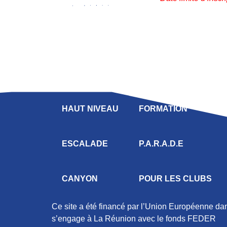
LIGUE
COMPÉTITION
HAUT NIVEAU
FORMATION
ESCALADE
P.A.R.A.D.E
CANYON
POUR LES CLUBS
Ce site a été financé par l’Union Européenne d
s’engage à La Réunion avec le fonds FEDER