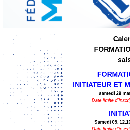
Cale
FORMATI
sai
FORMATI
INITIATEUR ET
samedi 29 mar
Date limite d’inscr
INITI
Samedi 05, 12,19
Date limite d’inscr