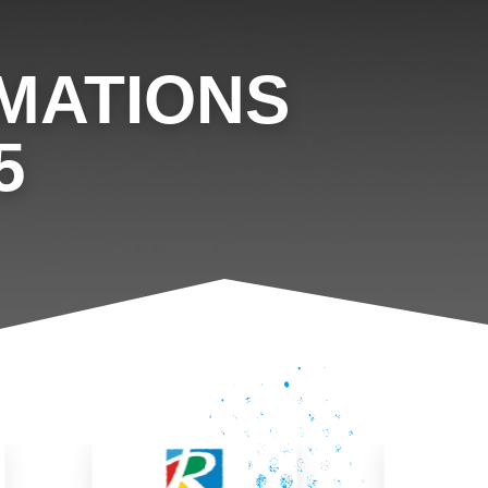
MATIONS
5