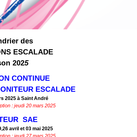
ndrier
des
ONS ESCALADE
son 202
5
ON CONTINUE
 MONITEUR ESCALADE
s 2025 à Saint André
iption : jeudi 20 mars 2025
ATEUR SAE
,26 avril et 03 mai 2025
iption : jeudi 27 mars 2025