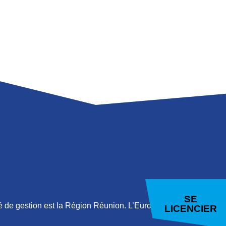
E
LAMBERT
SE
 de gestion est la Région Réunion. L’Europe
LICENCIER