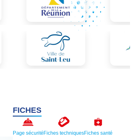
FICHES
Page sécurité
Fiches techniques
Fiches santé