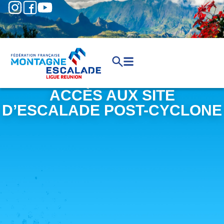
ACCÈS AUX SITE
D’ESCALADE POST-CYCLONE