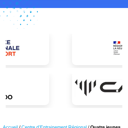
Accueil
/
Centre d’Entrainement Régional
/
Quatre jeunes