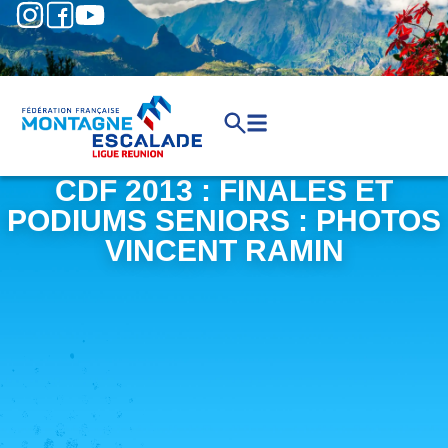
CDF 2013 : FINALES ET
PODIUMS SENIORS : PHOTOS
VINCENT RAMIN