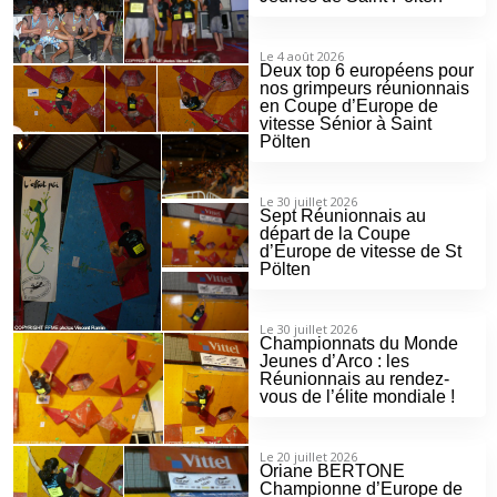
Le 4 août 2026
Deux top 6 européens pour
nos grimpeurs réunionnais
en Coupe d’Europe de
vitesse Sénior à Saint
Pölten
Le 30 juillet 2026
Sept Réunionnais au
départ de la Coupe
d’Europe de vitesse de St
Pölten
Le 30 juillet 2026
Championnats du Monde
Jeunes d’Arco : les
Réunionnais au rendez-
vous de l’élite mondiale !
Le 20 juillet 2026
Oriane BERTONE
Championne d’Europe de