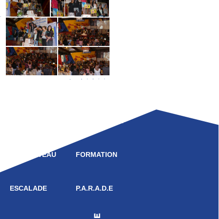
LIGUE
COMPÉTITION
HAUT NIVEAU
FORMATION
ESCALADE
P.A.R.A.D.E